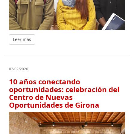
Leer más
02/02/2026
10 años conectando
oportunidades: celebración del
Centro de Nuevas
Oportunidades de Girona