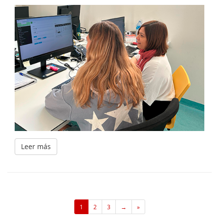
Leer más
1
2
3
→
»