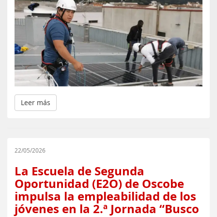
Leer más
22/05/2026
La Escuela de Segunda
Oportunidad (E2O) de Oscobe
impulsa la empleabilidad de los
jóvenes en la 2.ª Jornada “Busco