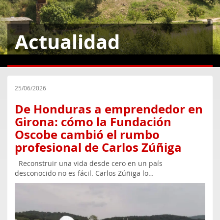
Actualidad
25/06/2026
De Honduras a emprendedor en
Girona: cómo la Fundación
Oscobe cambió el rumbo
profesional de Carlos Zúñiga
Reconstruir una vida desde cero en un país
desconocido no es fácil. Carlos Zúñiga lo…