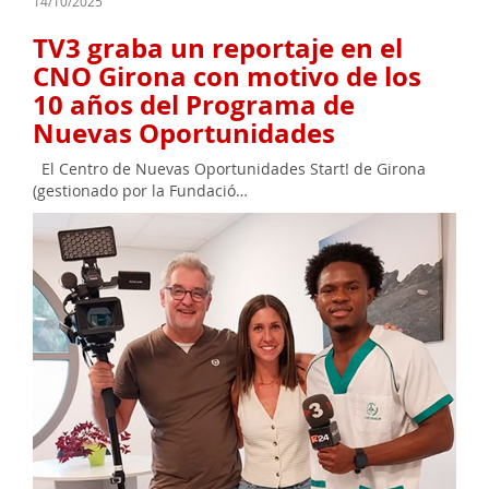
14/10/2025
TV3 graba un reportaje en el
CNO Girona con motivo de los
10 años del Programa de
Nuevas Oportunidades
El Centro de Nuevas Oportunidades Start! de Girona
(gestionado por la Fundació…