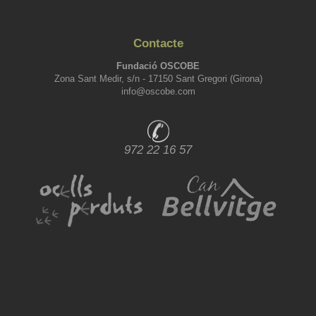
Contacte
Fundació OSCOBE
Zona Sant Medir, s/n - 17150 Sant Gregori (Girona)
info@oscobe.com
972 22 16 57