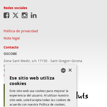
Redes sociales
Política de privacidad
Nota legal
Contacto
OSCOBE
Zona Sant Medir, s/n 17150 - Sant Gregori
Girona
C/Barcelona, 409 - 17003 Girona
×
T.972 22 16 57
info@oscobe.com
Ese sitio web utiliza
CATALAN
cookies
CATALAN
Este sitio web usa cookies para mejorar la
experiencia del usuario. Al utilizar nuestro
SPANISH
sitio web, usted acepta todas las cookies de
acuerdo con nuestra Política de cookies.