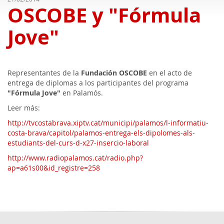
OSCOBE y "Fórmula
Jove"
Representantes de la
Fundación OSCOBE
en el acto de
entrega de diplomas a los participantes del programa
"Fórmula Jove"
en Palamós.
Leer más:
http://tvcostabrava.xiptv.cat/municipi/palamos/l-informatiu-
costa-brava/capitol/palamos-entrega-els-dipolomes-als-
estudiants-del-curs-d-x27-insercio-laboral
http://www.radiopalamos.cat/radio.php?
ap=a61s00&id_registre=258