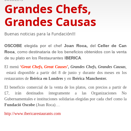
Grandes Chefs,
Grandes Causas
Buenas noticias para la Fundación!!!
OSCOBE
elegida por el chef
Joan Roca,
del
Celler de Can
Roca
, como destinataria de los beneficios obtenidos con la venta
de su plato en los Restaurantes I
BERICA
.
El menú
‘Great Chefs, Great Causes’
,
Grandes Chefs, Grandes Causas
,
estará disponible a partir del 8 de junio y durante dos meses en los
restaurantes de
Ibérica en Londres
y en
Ibérica Manchester.
El beneficio comercial de la venta de los platos, con precios a partir de
£7, irán destinados íntegramente a las Organizaciones No
Gubernamentales e instituciones solidarias elegidas por cada chef como la
Fundació Oscobe
(Joan Roca)....
http://www.ibericarestaurants.com