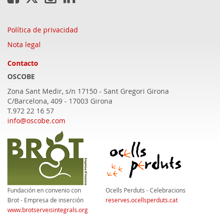
Política de privacidad
Nota legal
Contacto
OSCOBE
Zona Sant Medir, s/n 17150 - Sant Gregori
Girona
C/Barcelona, 409 - 17003 Girona
T.972 22 16 57
info@oscobe.com
Fundación en convenio con
Ocells Perduts - Celebracions
Brot - Empresa de inserción
reserves.ocellsperduts.cat
www.brotserveisintegrals.org