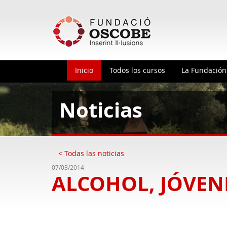
Inicio
Todos los cursos
La Fundació
Noticias
< Todas las noticias
07/03/2014
ALCOHOL, JÓVEN