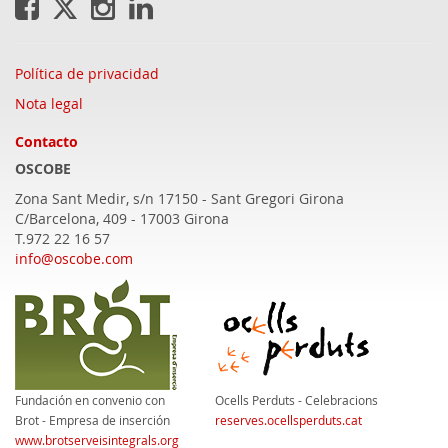
Política de privacidad
Nota legal
Contacto
OSCOBE
Zona Sant Medir, s/n 17150 - Sant Gregori
Girona
C/Barcelona, 409 - 17003 Girona
T.972 22 16 57
info@oscobe.com
Fundación en convenio con
Ocells Perduts - Celebracions
Brot - Empresa de inserción
reserves.ocellsperduts.cat
www.brotserveisintegrals.org