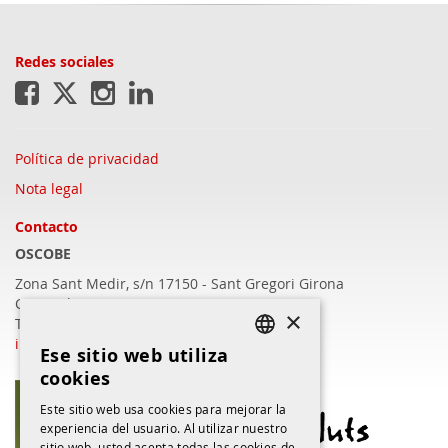
Redes sociales
Política de privacidad
Nota legal
Contacto
OSCOBE
Zona Sant Medir, s/n 17150 - Sant Gregori
Girona
C/Barcelona, 409 - 17003 Girona
×
T.972 22 16 57
info@oscobe.com
Ese sitio web utiliza
CATALAN
cookies
CATALAN
Este sitio web usa cookies para mejorar la
experiencia del usuario. Al utilizar nuestro
SPANISH
sitio web, usted acepta todas las cookies de