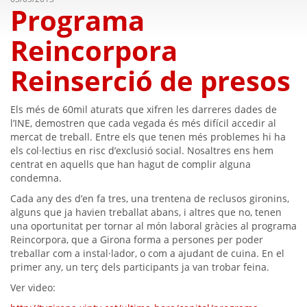
Programa
Reincorpora
Reinserció de presos
Els més de 60mil aturats que xifren les darreres dades de
l’INE, demostren que cada vegada és més difícil accedir al
mercat de treball. Entre els que tenen més problemes hi ha
els col·lectius en risc d’exclusió social. Nosaltres ens hem
centrat en aquells que han hagut de complir alguna
condemna.
Cada any des d’en fa tres, una trentena de reclusos gironins,
alguns que ja havien treballat abans, i altres que no, tenen
una oportunitat per tornar al món laboral gràcies al programa
Reincorpora, que a Girona forma a persones per poder
treballar com a instal·lador, o com a ajudant de cuina. En el
primer any, un terç dels participants ja van trobar feina.
Ver video: