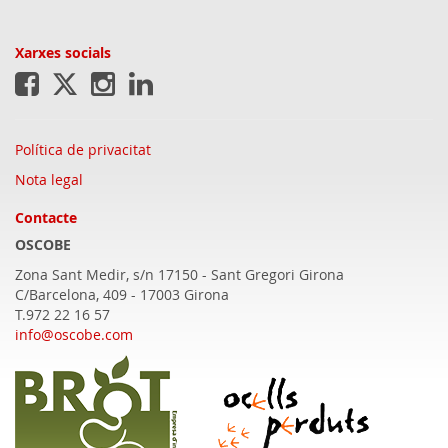
Xarxes socials
Política de privacitat
Nota legal
Contacte
OSCOBE
Zona Sant Medir, s/n 17150 - Sant Gregori
Girona
C/Barcelona, 409 - 17003 Girona
T.972 22 16 57
info@oscobe.com