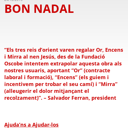
BON NADAL
“Els tres reis d’orient varen regalar Or, Encens
i Mirra al nen Jesús, des de la Fundació
Oscobe intentem extrapolar aquesta obra als
nostres usuaris, aportant “Or” (contracte
laboral i formació), “Encens” (els guiem i
incentivem per trobar el seu camí) i “Mirra”
(alleugerir el dolor mitjançant el
recolzament)”. – Salvador Ferran, president
Ajuda’ns a Ajudar-los