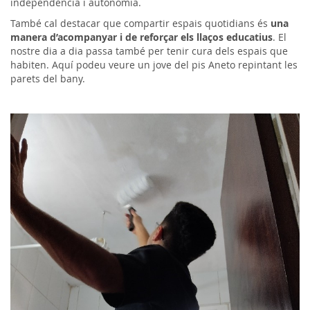
independència i autonomia.
També cal destacar que compartir espais quotidians és
una
manera d’acompanyar i de reforçar els llaços educatius
. El
nostre dia a dia passa també per tenir cura dels espais que
habiten. Aquí podeu veure un jove del pis Aneto repintant les
parets del bany.