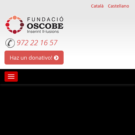
Català
Castellano
972 22 16 57
Haz un donativo!
Oscobe