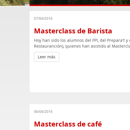
07/04/2016
Masterclass de Barista
Hoy han sido los alumnos del FPI, del Prepara't 
Restauranción), quienes han asistido al Mastercl
Leer más
06/04/2016
Masterclass de café