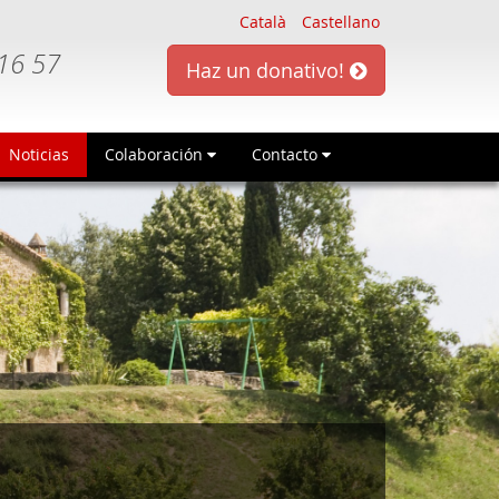
Català
Castellano
16 57
Haz un donativo!
Noticias
Colaboración
Contacto