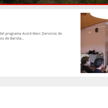
y del programa Acord Marc (Servicios de
ass de Barista…